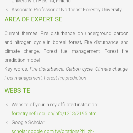
University of Helsinki, Finland
Associate Professor at Northeast Forestry University
AREA OF EXPERTISE
Current themes: Fire disturbance on underground carbon
and nitrogen cycle in boreal forest, Fire disturbance and
climate change, Forest fuel management, Forest fire
prediction model
Key words:
Fire disturbance, Carbon cycle, Climate change,
Fuel management, Forest fire prediction
WEBSITE
Website of your in my affiliated institution:
forestry.nefu.edu.cn/info/1213/2195.htm
Google Scholar:
scholar.google.com.tw/citations?hl=zh-