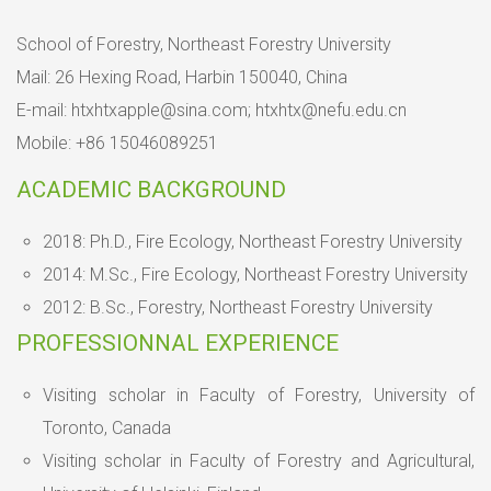
School of Forestry, Northeast Forestry University
Mail: 26 Hexing Road, Harbin 150040, China
E-mail: htxhtxapple@sina.com; htxhtx@nefu.edu.cn
Mobile: +86 15046089251
ACADEMIC BACKGROUND
2018: Ph.D., Fire Ecology, Northeast Forestry University
2014: M.Sc., Fire Ecology, Northeast Forestry University
2012: B.Sc., Forestry, Northeast Forestry University
PROFESSIONNAL EXPERIENCE
Visiting scholar in Faculty of Forestry, University of
Toronto, Canada
Visiting scholar in Faculty of Forestry and Agricultural,