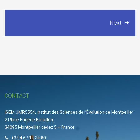
Next
CONTACT
ISEM UMR5554, Institut des Sciences de l’Évolution de Montpellier
2 Place Eugène Bataillon
34095 Montpellier cedex 5 – France
+33 4 67 14 34 80