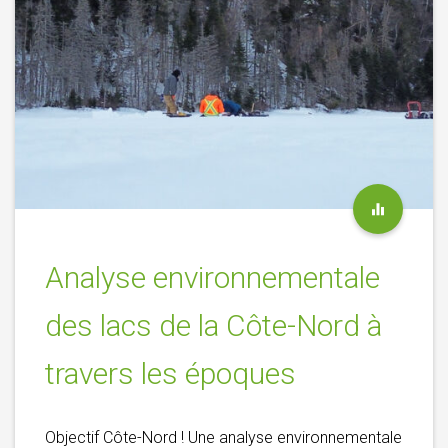
Analyse environnementale
des lacs de la Côte-Nord à
travers les époques
Objectif Côte-Nord ! Une analyse environnementale