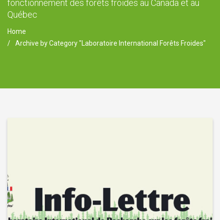
fonctionnement des forêts froides au Canada et au
Québec
Home
Archive by Category "Laboratoire International Forêts Froides"