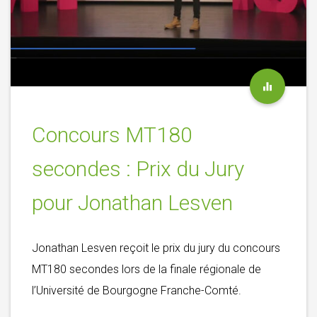
Concours MT180
secondes : Prix du Jury
pour Jonathan Lesven
Jonathan Lesven reçoit le prix du jury du concours
MT180 secondes lors de la finale régionale de
l’Université de Bourgogne Franche-Comté.