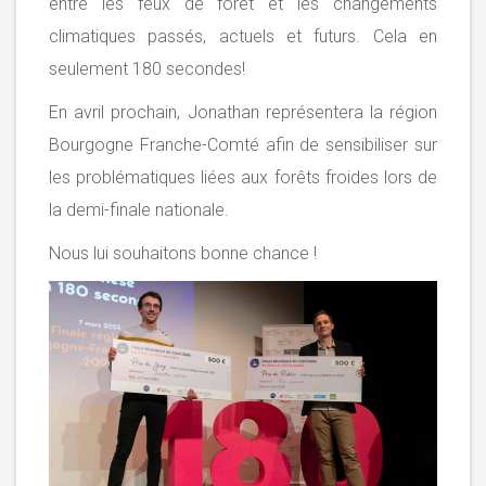
entre les feux de forêt et les changements
climatiques passés, actuels et futurs. Cela en
seulement 180 secondes!
En avril prochain, Jonathan représentera la région
Bourgogne Franche-Comté afin de sensibiliser sur
les problématiques liées aux forêts froides lors de
la demi-finale nationale.
Nous lui souhaitons bonne chance !