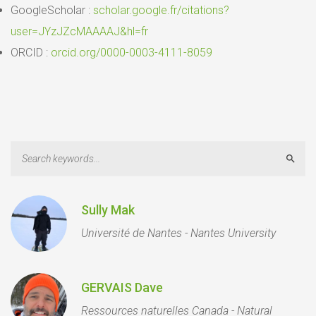
GoogleScholar :
scholar.google.fr/citations?
user=JYzJZcMAAAAJ&hl=fr
ORCID :
orcid.org/0000-0003-4111-8059
Sear
Sully Mak
Université de Nantes - Nantes University
GERVAIS Dave
Ressources naturelles Canada - Natural