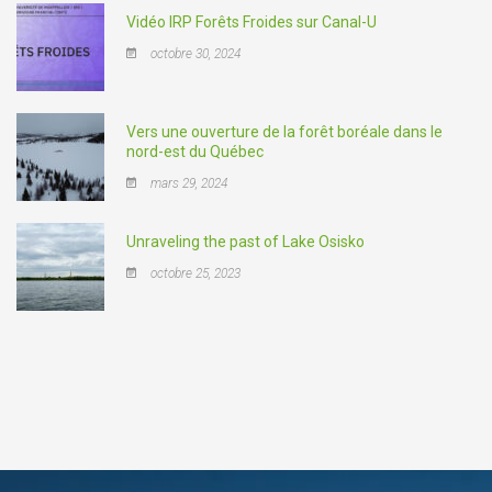
Vidéo IRP Forêts Froides sur Canal-U
octobre 30, 2024
Vers une ouverture de la forêt boréale dans le
nord-est du Québec
mars 29, 2024
Unraveling the past of Lake Osisko
octobre 25, 2023