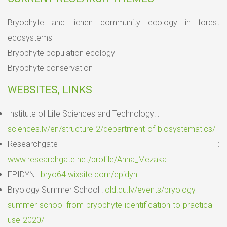
Bryophyte and lichen community ecology in forest
ecosystems
Bryophyte population ecology
Bryophyte conservation
WEBSITES, LINKS
Institute of Life Sciences and Technology: :
sciences.lv/en/structure-2/department-of-biosystematics/
Researchgate :
www.researchgate.net/profile/Anna_Mezaka
EPIDYN :
bryo64.wixsite.com/epidyn
Bryology Summer School :
old.du.lv/events/bryology-
summer-school-from-bryophyte-identification-to-practical-
use-2020/