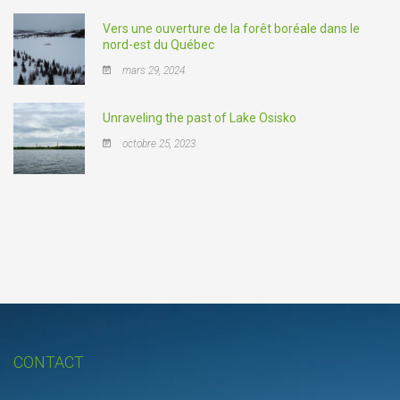
Vers une ouverture de la forêt boréale dans le
nord-est du Québec
mars 29, 2024
Unraveling the past of Lake Osisko
octobre 25, 2023
CONTACT