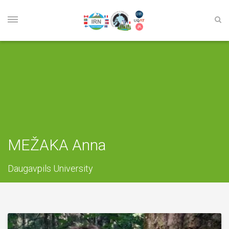
MEŽAKA Anna
Daugavpils University