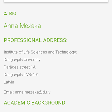
BIO
Anna Mežaka
PROFESSIONAL ADDRESS:
Institute of Life Sciences and Technology:
Daugavpils University
Parādes street 1A
Daugavpils, LV-5401
Latvia
Email: anna.mezaka@du.lv
ACADEMIC BACKGROUND