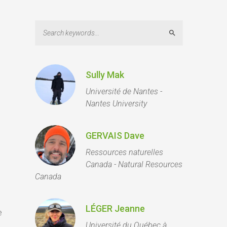
Search
Sully Mak
Université de Nantes -
Nantes University
GERVAIS Dave
Ressources naturelles
Canada - Natural Resources
Canada
LÉGER Jeanne
e
Université du Québec à