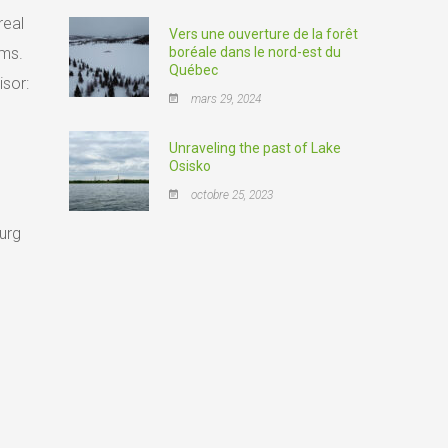
real
Vers une ouverture de la forêt
sms.
boréale dans le nord-est du
Québec
isor:
mars 29, 2024
Unraveling the past of Lake
Osisko
octobre 25, 2023
urg
.