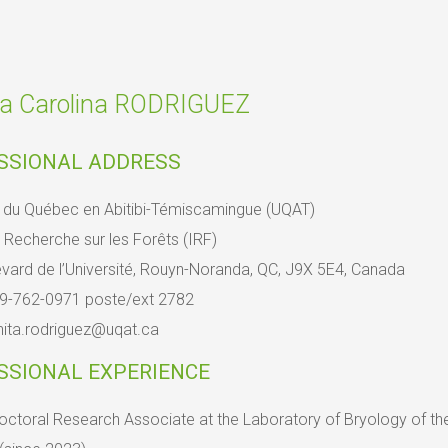
ta Carolina RODRIGUEZ
SSIONAL ADDRESS
é du Québec en Abitibi-Témiscamingue (UQAT)
e Recherche sur les Forêts (IRF)
vard de l’Université, Rouyn-Noranda, QC, J9X 5E4, Canada
19-762-0971 poste/ext 2782
anita.rodriguez@uqat.ca
SSIONAL EXPERIENCE
ctoral Research Associate at the Laboratory of Bryology of th