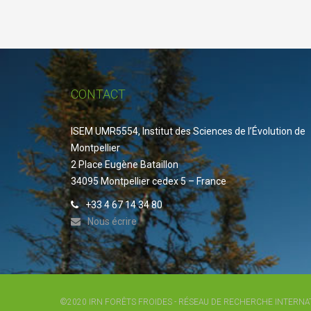
CONTACT
ISEM UMR5554, Institut des Sciences de l’Évolution de
Montpellier
2 Place Eugène Bataillon
34095 Montpellier cedex 5 – France
+33 4 67 14 34 80
Nous écrire
©2020 IRN FORÊTS FROIDES - RÉSEAU DE RECHERCHE INTERNA