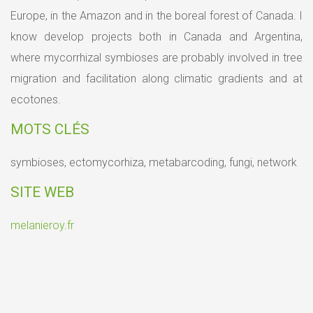
Europe, in the Amazon and in the boreal forest of Canada. I
know develop projects both in Canada and Argentina,
where mycorrhizal symbioses are probably involved in tree
migration and facilitation along climatic gradients and at
ecotones.
MOTS CLÉS​
symbioses, ectomycorhiza, metabarcoding, fungi, network
SITE WEB
melanieroy.fr