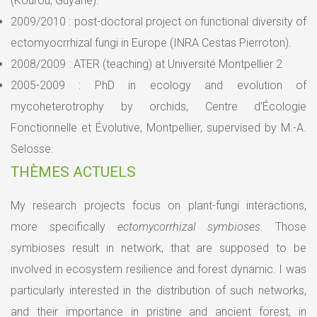
(Kourou, Guyane).
2009/2010 : post-doctoral project on functional diversity of
ectomyocrrhizal fungi in Europe (INRA Cestas Pierroton).
2008/2009 : ATER (teaching) at Université Montpellier 2
2005-2009 : PhD in ecology and evolution of
mycoheterotrophy by orchids, Centre d’Écologie
Fonctionnelle et Évolutive, Montpellier, supervised by M.-A.
Selosse.
THÈMES ACTUELS
My research projects focus on plant-fungi interactions,
more specifically
ectomycorrhizal symbioses
. Those
symbioses result in network, that are supposed to be
involved in ecosystem resilience and forest dynamic. I was
particularly interested in the distribution of such networks,
and their importance in pristine and ancient forest, in