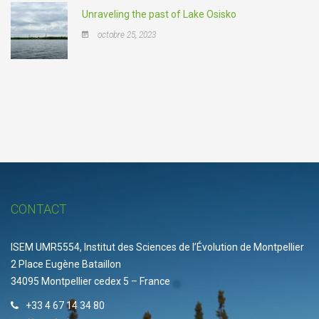
Unraveling the past of Lake Osisko
octobre 25, 2023
CONTACT
ISEM UMR5554, Institut des Sciences de l’Évolution de Montpellier
2 Place Eugène Bataillon
34095 Montpellier cedex 5 – France
+33 4 67 14 34 80