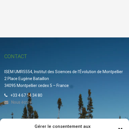
CONTACT
ISEM UMR5554, Institut des Sciences de l’Évolution de Montpellier
2 Place Eugène Bataillon
34095 Montpellier cedex 5 – France
+33 4 67 14 34 80
Nous écrire
Gérer le consentement aux
ACTUALITÉS DE L’IRP