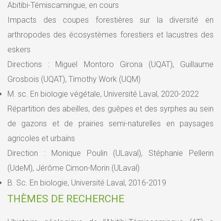
Abitibi-Témiscamingue, en cours
Impacts des coupes forestières sur la diversité en
arthropodes des écosystèmes forestiers et lacustres des
eskers
Directions : Miguel Montoro Girona (UQAT), Guillaume
Grosbois (UQAT), Timothy Work (UQM)
M. sc. En biologie végétale, Université Laval, 2020-2022
Répartition des abeilles, des guêpes et des syrphes au sein
de gazons et de prairies semi-naturelles en paysages
agricoles et urbains
Direction : Monique Poulin (ULaval), Stéphanie Pellerin
(UdeM), Jérôme Cimon-Morin (ULaval)
B. Sc. En biologie, Université Laval, 2016-2019
THÈMES DE RECHERCHE