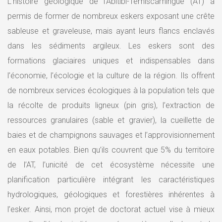
L’histoire géologique de l’Abitibi-Témiscamingue (AT) a
permis de former de nombreux eskers exposant une crête
sableuse et graveleuse, mais ayant leurs flancs enclavés
dans les sédiments argileux. Les eskers sont des
formations glaciaires uniques et indispensables dans
l’économie, l’écologie et la culture de la région. Ils offrent
de nombreux services écologiques à la population tels que
la récolte de produits ligneux (pin gris), l’extraction de
ressources granulaires (sable et gravier), la cueillette de
baies et de champignons sauvages et l’approvisionnement
en eaux potables. Bien qu’ils couvrent que 5% du territoire
de l’AT, l’unicité de cet écosystème nécessite une
planification particulière intégrant les caractéristiques
hydrologiques, géologiques et forestières inhérentes à
l’esker. Ainsi, mon projet de doctorat actuel vise à mieux