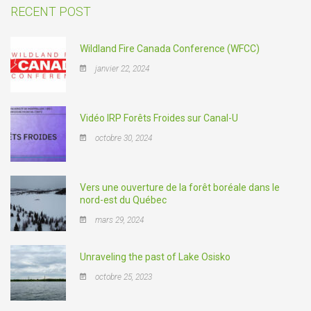
RECENT POST
Wildland Fire Canada Conference (WFCC)
janvier 22, 2024
Vidéo IRP Forêts Froides sur Canal-U
octobre 30, 2024
Vers une ouverture de la forêt boréale dans le
nord-est du Québec
mars 29, 2024
Unraveling the past of Lake Osisko
octobre 25, 2023