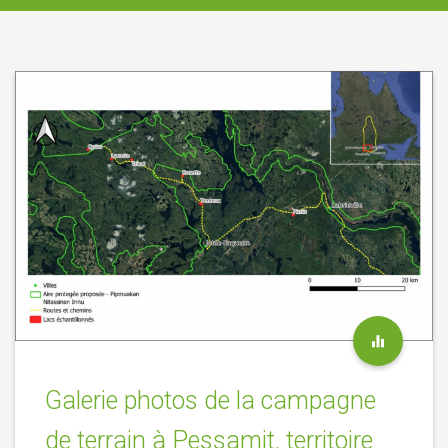
Galerie photos de la campagne
de terrain à Pessamit, territoire