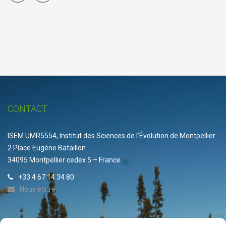
CONTACT
ISEM UMR5554, Institut des Sciences de l’Évolution de Montpellier
2 Place Eugène Bataillon
34095 Montpellier cedex 5 – France
+33 4 67 14 34 80
Nous écrire