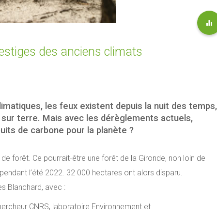
vestiges des anciens climats
atiques, les feux existent depuis la nuit des temps,
 sur terre. Mais avec les dérèglements actuels,
puits de carbone pour la planète ?
e forêt. Ce pourrait-être une forêt de la Gironde, non loin de
pendant l’été 2022. 32 000 hectares ont alors disparu.
es Blanchard, avec :
hercheur CNRS, laboratoire Environnement et