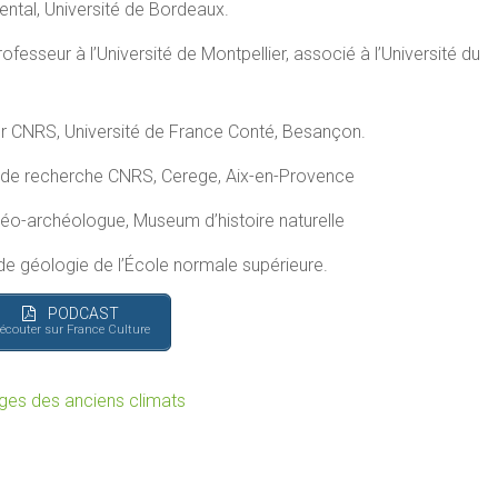
ntal, Université de Bordeaux.
ofesseur à l’Université de Montpellier, associé à l’Université du
r CNRS, Université de France Conté, Besançon.
 de recherche CNRS, Cerege, Aix-en-Provence
 géo-archéologue, Museum d’histoire naturelle
 de géologie de l’École normale supérieure.
PODCAST
 écouter sur France Culture
iges des anciens climats