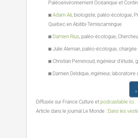
Paléoenvironnement Océanique et Contine
◙
Adam Ali
, biologiste, paléo-écologue, Pr
Quebec en Abitibi-Témiscamingue
◙
Damien Rius
, paléo-écologue, Chercheu
◙ Julie Aleman, paléo-écologue, chargée
◙ Christian Perrenoud, ingénieur d’étude,
◙ Damien Deldique, ingénieur, laboratoire
à
Diffusée sur France Culture et
podcastable ici.
Article dans le journal Le Monde :
Dans les vest