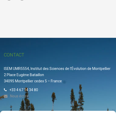
CONTACT
ISEM UMR5554, Institut des Sciences de l’Évolution de Montpellier
2 Place Eugène Bataillon
34095 Montpellier cedex 5 – France
+33 4 67 14 34 80
Nous écrire