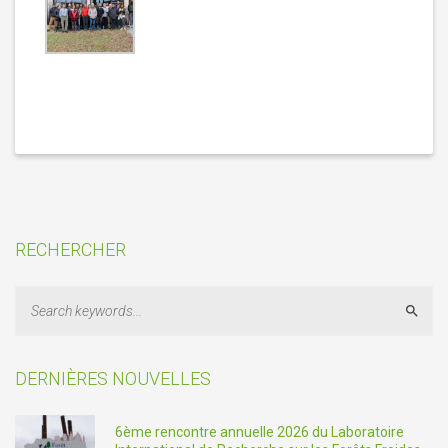
RECHERCHER
Sear
DERNIÈRES NOUVELLES
6ème rencontre annuelle 2026 du Laboratoire