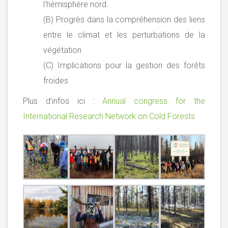
l’hémisphère nord.
(B) Progrès dans la compréhension des liens
entre le climat et les perturbations de la
végétation
(C) Implications pour la gestion des forêts
froides
Plus d’infos ici :
Annual congress for the
International Research Network on Cold Forests