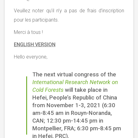
Veuillez noter qu’il n’y a pas de frais d’inscription
pour les participants.
Merci à tous !
ENGLISH VERSION
Hello everyone,
The next virtual congress of the
International Research Network on
Cold Forests
will take place in
Hefei,
People’s Republic of China
from November 1-3, 2021
(6:30
am-8:45 am in Rouyn-Noranda,
CAN; 12:30 pm-14:45 pm in
Montpellier, FRA; 6:30 pm-8:45 pm
in Hefei, PRC).