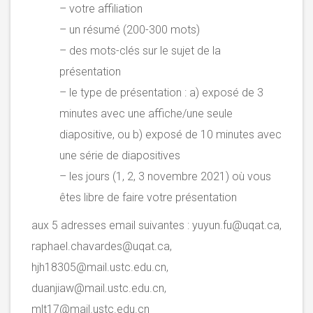
– votre affiliation
– un résumé (200-300 mots)
– des mots-clés sur le sujet de la
présentation
– le type de présentation : a) exposé de 3
minutes avec une affiche/une seule
diapositive, ou b) exposé de 10 minutes avec
une série de diapositives
– les jours (1, 2, 3 novembre 2021) où vous
êtes libre de faire votre présentation
aux 5 adresses email suivantes : yuyun.fu@uqat.ca,
raphael.chavardes@uqat.ca,
hjh18305@mail.ustc.edu.cn,
duanjiaw@mail.ustc.edu.cn,
mlt17@mail.ustc.edu.cn