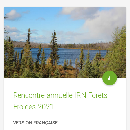
Rencontre annuelle IRN Forêts
Froides 2021
VERSION FRANÇAISE